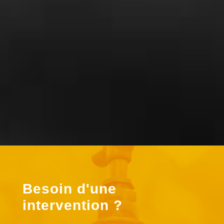
« Super travail . Bonne accueil
téléphonique. Ils sont réalisé l’entretien
de ma chaudière à un prix correct »
Besoin d'une
intervention ?