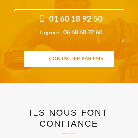
01 60 18 92 50
06 60 60 72 60
Urgence :
CONTACTER PAR SMS
ILS NOUS FONT
CONFIANCE