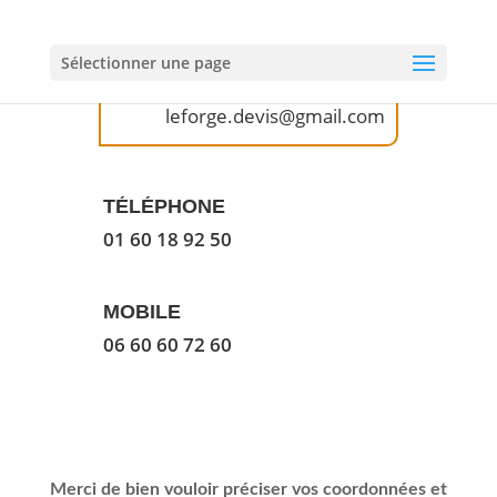
01 60 18 92 50
Sélectionner une page
EMAIL
leforge.devis@gmail.com
TÉLÉPHONE
01 60 18 92 50
MOBILE
06 60 60 72 60
Merci de bien vouloir préciser vos coordonnées et