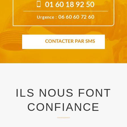
01 60 18 92 50
06 60 60 72 60
Urgence :
CONTACTER PAR SMS
ILS NOUS FONT
CONFIANCE