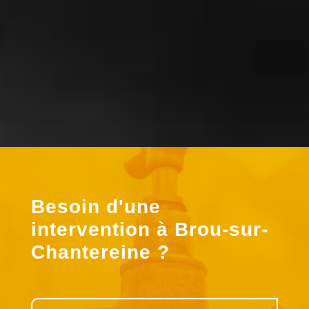
de ma chaudière à un prix correct »
Besoin d'une
intervention à Brou-sur-
Chantereine ?