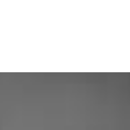
ENTREPRISE EN
VIDÉO
|
NOS CLIENTS