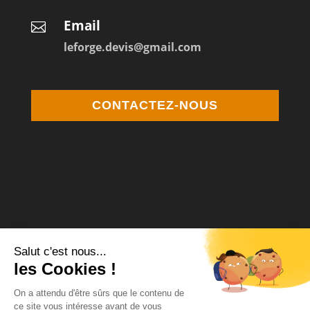
Email

leforge.devis@gmail.com
CONTACTEZ-NOUS
Médiateur de la consommation Agrée
MCP Médiation