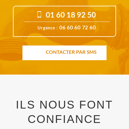
01 60 18 92 50
06 60 60 72 60
Urgence :
CONTACTER PAR SMS
ILS NOUS FONT
CONFIANCE