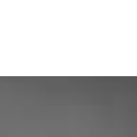
ENTREPRISE EN
VIDÉO
|
NOS CLIENTS