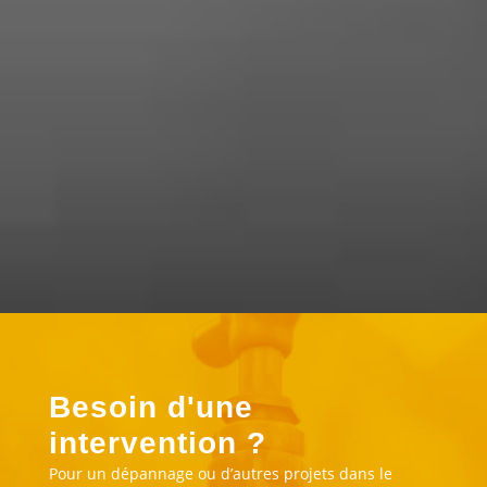
« Super travail . Bonne accueil
téléphonique. Ils sont réalisé l’entretien
de ma chaudière à un prix correct »
Besoin d'une
intervention ?
Pour un dépannage ou d’autres projets dans le