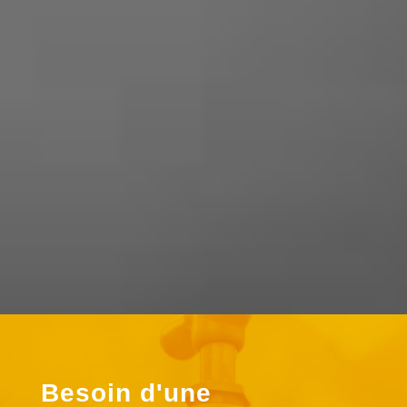
Dubois Yadere
« Super travail . Bonne accueil
téléphonique. Ils sont réalisé l’entretien
de ma chaudière à un prix correct »
Besoin d'une