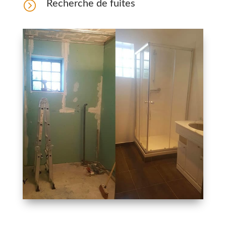
=
Recherche de fuites