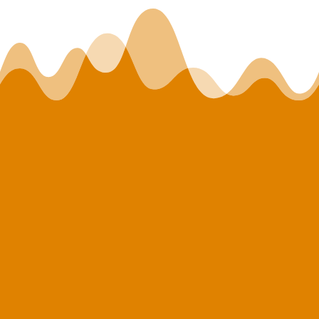
POURQUOI
CHOISIR
LEFORGE ET
FILS ?