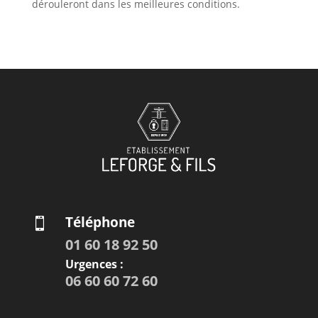
dérouleront dans les meilleures conditions.
Téléphone

01 60 18 92 50
Urgences :
06 60 60 72 60