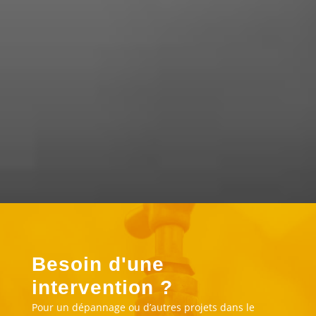
« Super travail . Bonne accueil
téléphonique. Ils sont réalisé l’entretien
de ma chaudière à un prix correct »
Besoin d'une
intervention ?
Pour un dépannage ou d’autres projets dans le