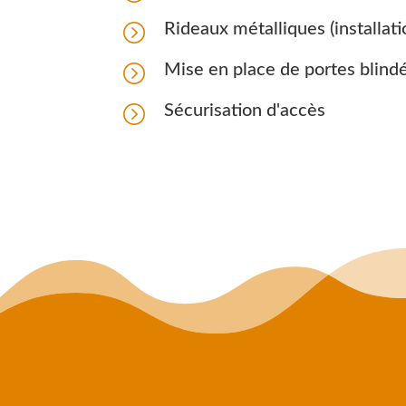
=
Rideaux métalliques (installati
=
Mise en place de portes blind
=
Sécurisation d'accès