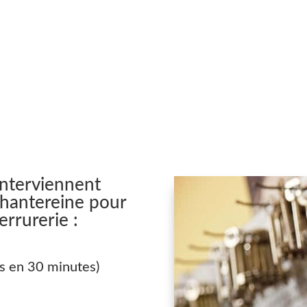
interviennent
hantereine pour
rrurerie :
s en 30 minutes)