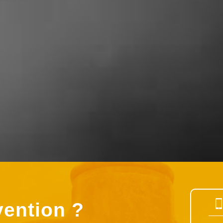
vention ?