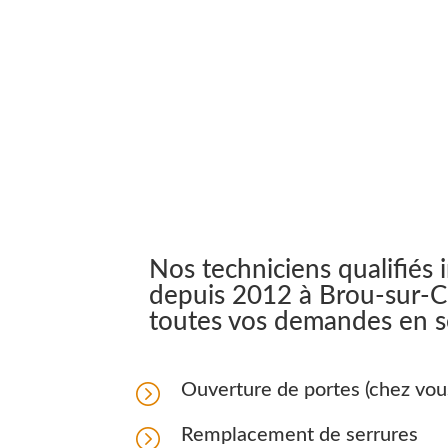
24h/24
Nos techniciens qualifiés 
depuis 2012 à Brou-sur-C
toutes vos demandes en se
=
Ouverture de portes (chez vou
=
Remplacement de serrures