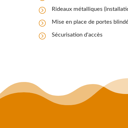
=
Rideaux métalliques (installati
=
Mise en place de portes blind
=
Sécurisation d'accès