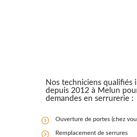
24h/24
Nos techniciens qualifiés 
depuis 2012 à Melun pour
demandes en serrurerie :
=
Ouverture de portes (chez vou
=
Remplacement de serrures