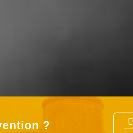
vention ?