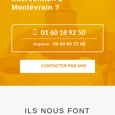
Montévrain ?
01 60 18 92 50
06 60 60 72 60
Urgence :
CONTACTER PAR SMS
ILS NOUS FONT