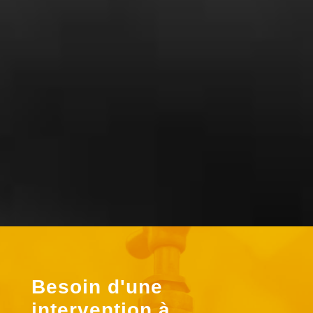
Dubois Yadere
« Super travail . Bonne accueil
téléphonique. Ils sont réalisé l’entretien
de ma chaudière à un prix correct »
Besoin d'une
intervention à