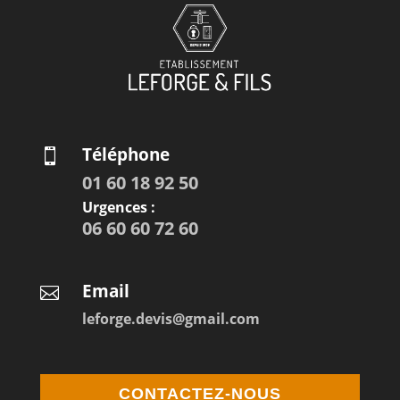
Téléphone

01 60 18 92 50
Urgences :
06 60 60 72 60
Email

leforge.devis@gmail.com
CONTACTEZ-NOUS