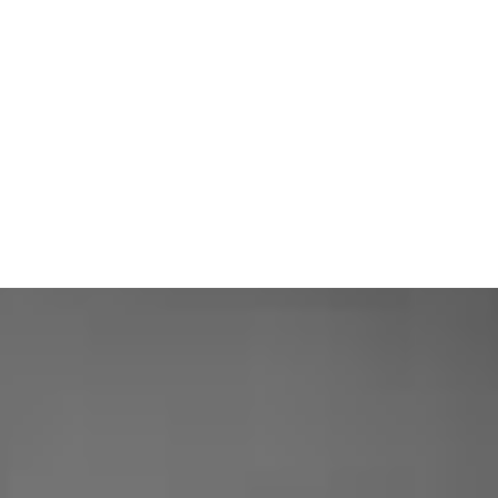
ENTREPRISE EN
VIDÉO
|
NOS CLIENTS